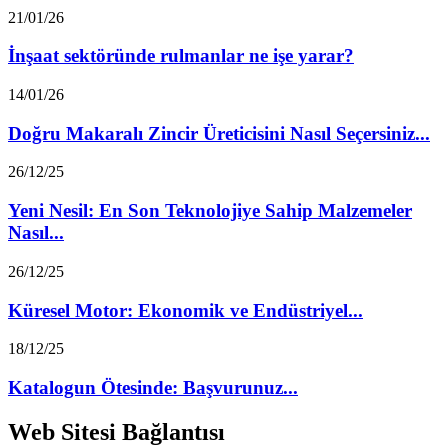
21/01/26
İnşaat sektöründe rulmanlar ne işe yarar?
14/01/26
Doğru Makaralı Zincir Üreticisini Nasıl Seçersiniz...
26/12/25
Yeni Nesil: En Son Teknolojiye Sahip Malzemeler
Nasıl...
26/12/25
Küresel Motor: Ekonomik ve Endüstriyel...
18/12/25
Katalogun Ötesinde: Başvurunuz...
Web Sitesi Bağlantısı