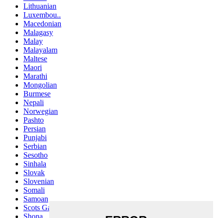
Lithuanian
Luxembou..
Macedonian
Malagasy
Malay
Malayalam
Maltese
Maori
Marathi
Mongolian
Burmese
Nepali
Norwegian
Pashto
Persian
Punjabi
Serbian
Sesotho
Sinhala
Slovak
Slovenian
Somali
Samoan
Scots Gaelic
Shona