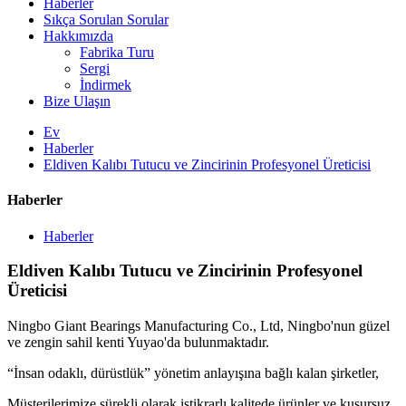
Haberler
Sıkça Sorulan Sorular
Hakkımızda
Fabrika Turu
Sergi
İndirmek
Bize Ulaşın
Ev
Haberler
Eldiven Kalıbı Tutucu ve Zincirinin Profesyonel Üreticisi
Haberler
Haberler
Eldiven Kalıbı Tutucu ve Zincirinin Profesyonel
Üreticisi
Ningbo Giant Bearings Manufacturing Co., Ltd, Ningbo'nun güzel
ve zengin sahil kenti Yuyao'da bulunmaktadır.
“İnsan odaklı, dürüstlük” yönetim anlayışına bağlı kalan şirketler,
Müşterilerimize sürekli olarak istikrarlı kalitede ürünler ve kusursuz