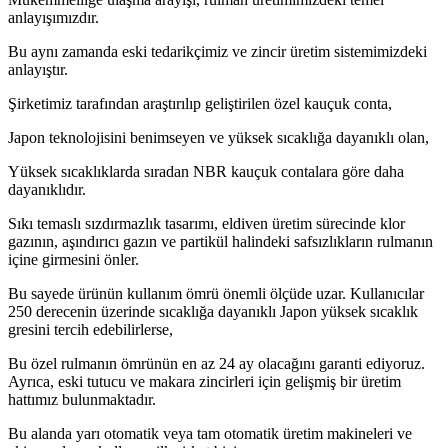
anlayışımızdır.
Bu aynı zamanda eski tedarikçimiz ve zincir üretim sistemimizdeki
anlayıştır.
Şirketimiz tarafından araştırılıp geliştirilen özel kauçuk conta,
Japon teknolojisini benimseyen ve yüksek sıcaklığa dayanıklı olan,
Yüksek sıcaklıklarda sıradan NBR kauçuk contalara göre daha
dayanıklıdır.
Sıkı temaslı sızdırmazlık tasarımı, eldiven üretim sürecinde klor
gazının, aşındırıcı gazın ve partikül halindeki safsızlıkların rulmanın
içine girmesini önler.
Bu sayede ürünün kullanım ömrü önemli ölçüde uzar. Kullanıcılar
250 derecenin üzerinde sıcaklığa dayanıklı Japon yüksek sıcaklık
gresini tercih edebilirlerse,
Bu özel rulmanın ömrünün en az 24 ay olacağını garanti ediyoruz.
Ayrıca, eski tutucu ve makara zincirleri için gelişmiş bir üretim
hattımız bulunmaktadır.
Bu alanda yarı otomatik veya tam otomatik üretim makineleri ve