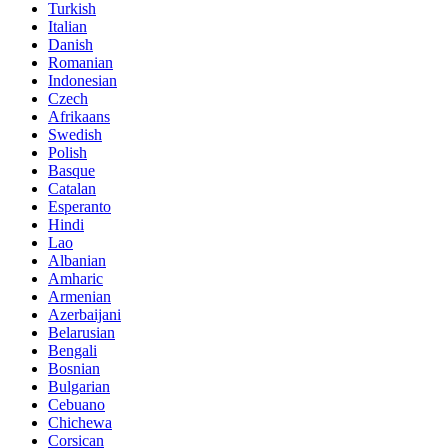
Turkish
Italian
Danish
Romanian
Indonesian
Czech
Afrikaans
Swedish
Polish
Basque
Catalan
Esperanto
Hindi
Lao
Albanian
Amharic
Armenian
Azerbaijani
Belarusian
Bengali
Bosnian
Bulgarian
Cebuano
Chichewa
Corsican