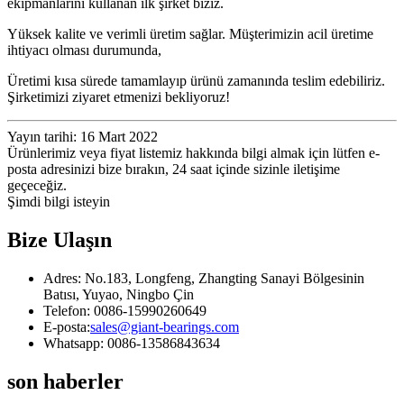
ekipmanlarını kullanan ilk şirket biziz.
Yüksek kalite ve verimli üretim sağlar. Müşterimizin acil üretime
ihtiyacı olması durumunda,
Üretimi kısa sürede tamamlayıp ürünü zamanında teslim edebiliriz.
Şirketimizi ziyaret etmenizi bekliyoruz!
Yayın tarihi: 16 Mart 2022
Ürünlerimiz veya fiyat listemiz hakkında bilgi almak için lütfen e-
posta adresinizi bize bırakın, 24 saat içinde sizinle iletişime
geçeceğiz.
Şimdi bilgi isteyin
Bize Ulaşın
Adres: No.183, Longfeng, Zhangting Sanayi Bölgesinin
Batısı, Yuyao, Ningbo Çin
Telefon: 0086-15990260649
E-posta:
sales@giant-bearings.com
Whatsapp: 0086-13586843634
son haberler