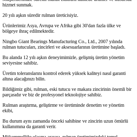
hizmet sunmak.
20 yılı aşkın süredir rulman üreticisiyiz.
Ürünlerimiz Asya, Avrupa ve Afrika gibi 30'dan fazla ülke ve
bölgeye ihraç edilmektedir.
Ningbo Giant Bearings Manufacturing Co., Ltd., 2007 yılında
rulman tutucuları, zincirleri ve aksesuarlarının üretimine başladı.
Bu alanda 12 yılı aşkın deneyimimizle, gelişmiş üretim yönetim
seviyesine sahibiz.
Üretim toleranslarını kontrol ederek yüksek kaliteyi nasıl garanti
altına alacağınızı bilin.
Bildiğimiz gibi, rulman, eski tutucu ve makara zincirinin önemli bir
parçasıdır ve biz de profesyonel teknolojiye sahibiz.
Rulman araştırma, geliştirme ve üretiminde denetim ve yönetim
ekibi,
Bu durum aynı zamanda önceki sahibine ve zincirin uzun ömürlü
kullanımına da garanti verir.
Mükemmelliğe ulaşma arayışı, rulman üretimimizdeki temel