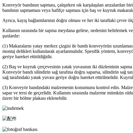
Konveyör bandının sapması, çalışırken sık karşılaşılan arızalardan bi
bandının sapmaması veya hafifçe sapması için baş ve kuyruk makaralar
Ayrıca, kayış bağlantılarının doğru olması ve her iki taraftaki çevre öl
Kullanım sırasında bir sapma meydana gelirse, nedenini belirlemek ve 
şunlardır:
(1) Makaraların yatay merkez çizgisi ile bantlı konveyörün uzunlaması
montaj delikleri kullanılarak ayarlanmalıdır. Spesifik yöntem, konveyö
geriye hareket ettirildiğidir.
(2) Baş ve kuyruk çerçevesinin yatak yuvasının iki düzleminin sapma 
Konveyör bandı silindirin sağ tarafına doğru saparsa, silindirin sağ tara
sağ tarafındaki yatak yuvası geriye doğru hareket ettirilmelidir. Kuyruk 
(3) Konveyör bandındaki malzemenin konumunu kontrol edin. Malzeme
sapar ve tersi de geçerlidir. Kullanım sırasında malzeme mümkün ol
üzere bir bölme plakası eklenebilir.