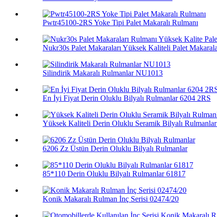
Pwtr45100-2RS Yoke Tipi Palet Makaralı Rulmanı
Nukr30s Palet Makaraları Yüksek Kaliteli Palet Makaralar
Silindirik Makaralı Rulmanlar NU1013
En İyi Fiyat Derin Oluklu Bilyalı Rulmanlar 6204 2RS
Yüksek Kaliteli Derin Oluklu Seramik Bilyalı Rulmanlar 
6206 Zz Üstün Derin Oluklu Bilyalı Rulmanlar
85*110 Derin Oluklu Bilyalı Rulmanlar 61817
Konik Makaralı Rulman İnç Serisi 02474/20