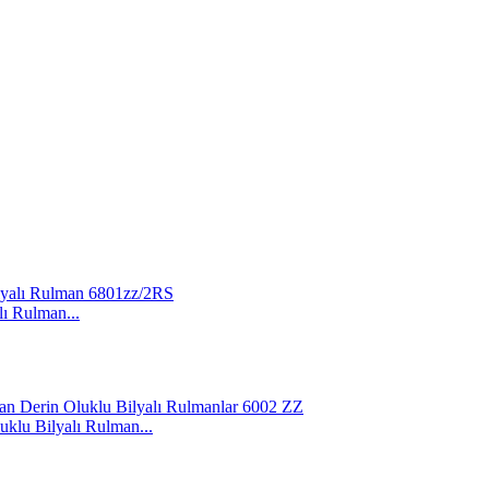
lı Rulman...
klu Bilyalı Rulman...